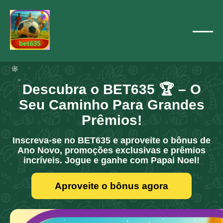
❄
❄
❄
❄
❄
❄
❄
❄
Descubra o BET635 🏆 – O
❄
Seu Caminho Para Grandes
❄
❄
Prêmios!
Inscreva-se no BET635 e aproveite o bônus de
Ano Novo, promoções exclusivas e prêmios
incríveis. Jogue e ganhe com Papai Noel!
Aproveite o bônus agora