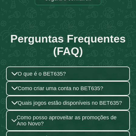
Perguntas Frequentes
(FAQ)
O que é o BET635?
O BET635 é uma plataforma de jogos
Como criar uma conta no BET635?
online que oferece uma experiência
completa com bônus de Ano Novo,
Para criar uma conta, clique em
Quais jogos estão disponíveis no BET635?
prêmios exclusivos e uma interface
“Inscreva-se”, preencha suas
fácil de usar.
informações pessoais e aproveite o
O BET635 oferece uma variedade de
Como posso aproveitar as promoções de
bônus inicial oferecido pelo Papai Noel!
jogos emocionantes, incluindo caça-
Ano Novo?
níqueis, roleta, blackjack e muito mais.
Faça seu depósito e receba um