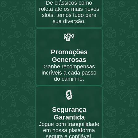
De clássicos como
roleta até os mais novos
slots, temos tudo para
sua diversão.
💸
Promoções
Generosas
Ganhe recompensas
incríveis a cada passo
do caminho.
🔒
Segurança
Garantida
Jogue com tranquilidade
em nossa plataforma
segura e confiável.