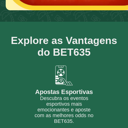
Explore as Vantagens
do BET635
Apostas Esportivas
Descubra os eventos
esportivos mais
emocionantes e aposte
com as melhores odds no
BET635.