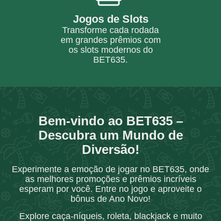
Jogos de Slots
Transforme cada rodada
em grandes prêmios com
os slots modernos do
BET635.
Bem-vindo ao BET635 –
Descubra um Mundo de
Diversão!
Experimente a emoção de jogar no BET635, onde
as melhores promoções e prêmios incríveis
esperam por você. Entre no jogo e aproveite o
bônus de Ano Novo!
Explore caça-níqueis, roleta, blackjack e muito