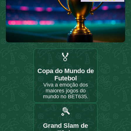
🏅
Copa do Mundo de
Futebol
Viva a emoção dos
maiores jogos do
mundo no BET635.
🎾
Grand Slam de