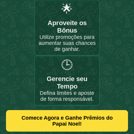
🌟
Aproveite os
Bônus
Utilize promoções para
aumentar suas chances
de ganhar.
🕒
Gerencie seu
Tempo
Defina limites e aposte
de forma responsável.
Comece Agora e Ganhe Prêmios do
Papai Noel!