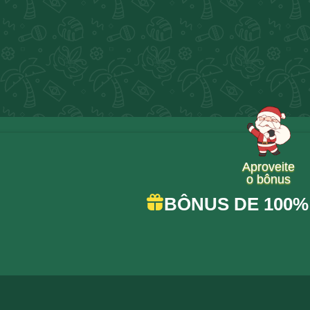
Aproveite
o bônus
BÔNUS DE 100% +
ger
Blog