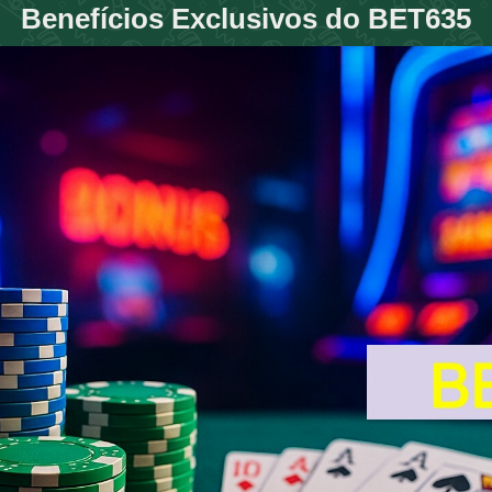
Benefícios Exclusivos do BET635