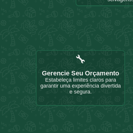
🔧
Gerencie Seu Orçamento
Estabeleça limites claros para
garantir uma experiência divertida
e segura.