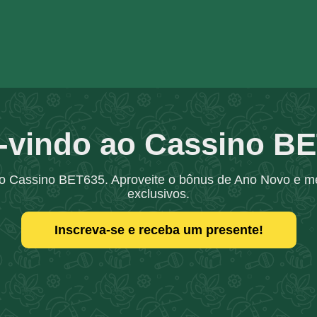
❄
vindo ao Cassino B
no Cassino BET635. Aproveite o bônus de Ano Novo e 
exclusivos.
Inscreva-se e receba um presente!