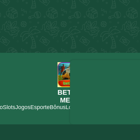
BET635
MENU
o
Slots
Jogos
Esporte
Bônus
Login
Baixar
Aviator
Fortune Ti